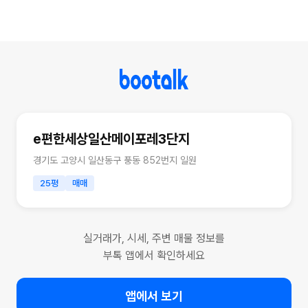
e편한세상일산메이포레3단지
경기도 고양시 일산동구 풍동 852번지 일원
25평
매매
실거래가, 시세, 주변 매물 정보를
부톡 앱에서 확인하세요
앱에서 보기