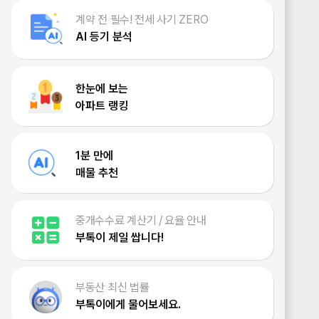
계약 전 필수! 전세 사기 ZERO
AI 등기 분석
한눈에 보는
아파트 랭킹
1분 만에
매물 추천
중개수수료 계산기 / 요율 안내
부톡이 제일 쌉니다!
부동산 최신 법률
부톡이에게 물어보세요.