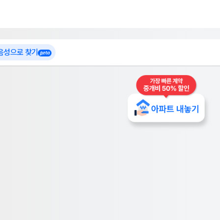
 가입
부톡이
인테리어 특가
더보기
로그인
 음성으로 찾기