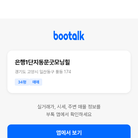
은행1단지동문굿모닝힐
경기도 고양시 일산동구 풍동 174
34평
매매
실거래가, 시세, 주변 매물 정보를
부톡 앱에서 확인하세요
앱에서 보기