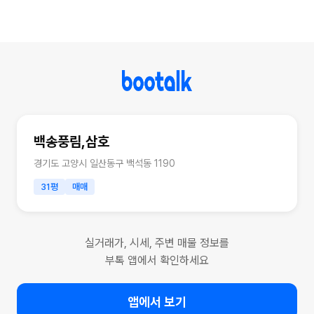
백송풍림,삼호
경기도 고양시 일산동구 백석동 1190
31평
매매
실거래가, 시세, 주변 매물 정보를
부톡 앱에서 확인하세요
앱에서 보기