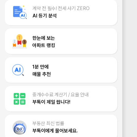
계약 전 필수! 전세 사기 ZERO
AI 등기 분석
한눈에 보는
아파트 랭킹
1분 만에
매물 추천
중개수수료 계산기 / 요율 안내
부톡이 제일 쌉니다!
부동산 최신 법률
부톡이에게 물어보세요.