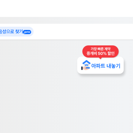
 가입
부톡이
인테리어 특가
더보기
로그인
 음성으로 찾기