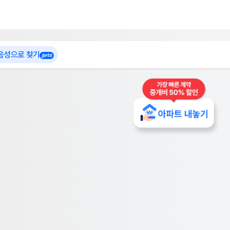
 가입
부톡이
인테리어 특가
더보기
로그인
 음성으로 찾기