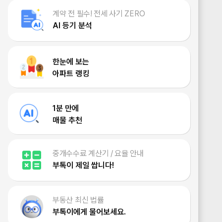
계약 전 필수! 전세 사기 ZERO
AI 등기 분석
한눈에 보는
아파트 랭킹
1분 만에
매물 추천
중개수수료 계산기 / 요율 안내
부톡이 제일 쌉니다!
부동산 최신 법률
부톡이에게 물어보세요.