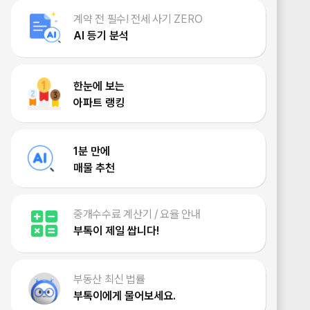
계약 전 필수! 전세 사기 ZERO
AI 등기 분석
한눈에 보는
아파트 랭킹
1분 만에
매물 추천
중개수수료 계산기 / 요율 안내
부톡이 제일 쌉니다!
부동산 최신 법률
부톡이에게 물어보세요.