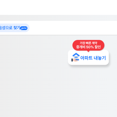
 가입
부톡이
인테리어 특가
더보기
로그인
 음성으로 찾기