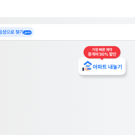
 가입
부톡이
인테리어 특가
더보기
로그인
 음성으로 찾기