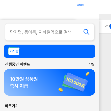
아파트
사무실
이용 안내
전
거래량
진행중인 이벤트
1/5
10만원 상품권
즉시 지급
바로가기