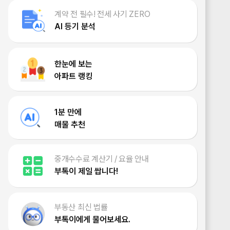
계약 전 필수! 전세 사기 ZERO
AI 등기 분석
한눈에 보는
아파트 랭킹
1분 만에
매물 추천
중개수수료 계산기 / 요율 안내
부톡이 제일 쌉니다!
부동산 최신 법률
부톡이에게 물어보세요.