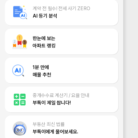
계약 전 필수! 전세 사기 ZERO
AI 등기 분석
한눈에 보는
아파트 랭킹
1분 만에
매물 추천
중개수수료 계산기 / 요율 안내
부톡이 제일 쌉니다!
부동산 최신 법률
부톡이에게 물어보세요.