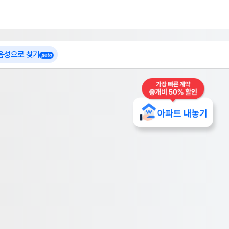
 가입
부톡이
인테리어 특가
더보기
로그인
 음성으로 찾기