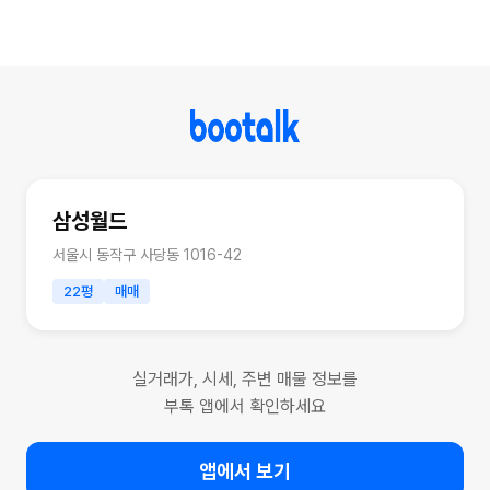
삼성월드
서울시 동작구 사당동 1016-42
22평
매매
실거래가, 시세, 주변 매물 정보를
부톡 앱에서 확인하세요
앱에서 보기