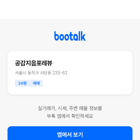
공감지음포레뷰
서울시 동작구 사당동 235-62
24평
매매
실거래가, 시세, 주변 매물 정보를
부톡 앱에서 확인하세요
앱에서 보기