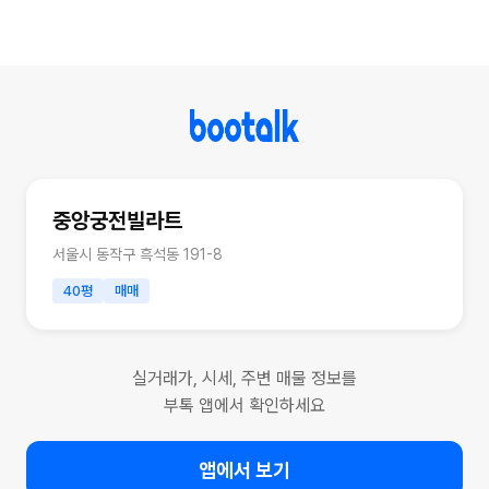
중앙궁전빌라트
서울시 동작구 흑석동 191-8
40평
매매
실거래가, 시세, 주변 매물 정보를
부톡 앱에서 확인하세요
앱에서 보기