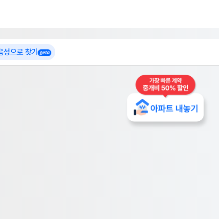
 가입
부톡이
인테리어 특가
더보기
로그인
 음성으로 찾기