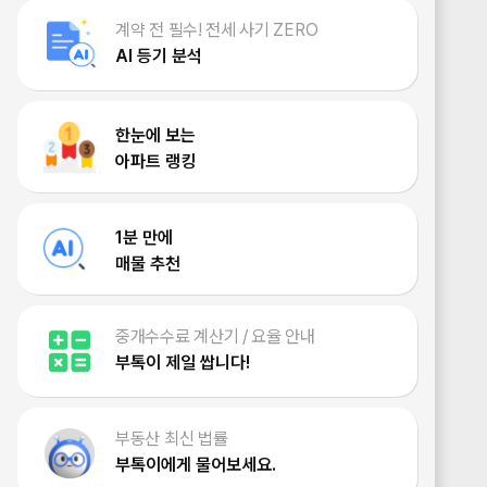
계약 전 필수! 전세 사기 ZERO
AI 등기 분석
한눈에 보는
아파트 랭킹
1분 만에
매물 추천
중개수수료 계산기 / 요율 안내
부톡이 제일 쌉니다!
부동산 최신 법률
부톡이에게 물어보세요.