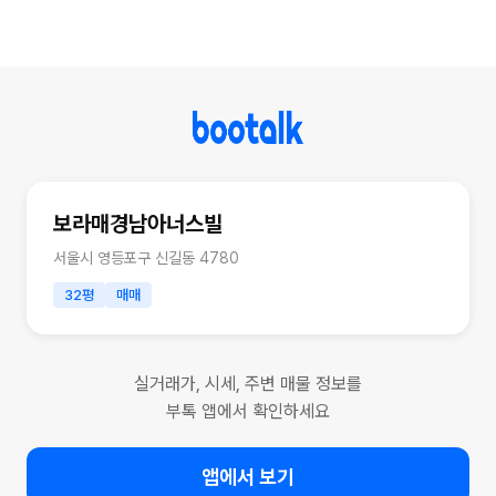
보라매경남아너스빌
서울시 영등포구 신길동 4780
32평
매매
실거래가, 시세, 주변 매물 정보를
부톡 앱에서 확인하세요
앱에서 보기