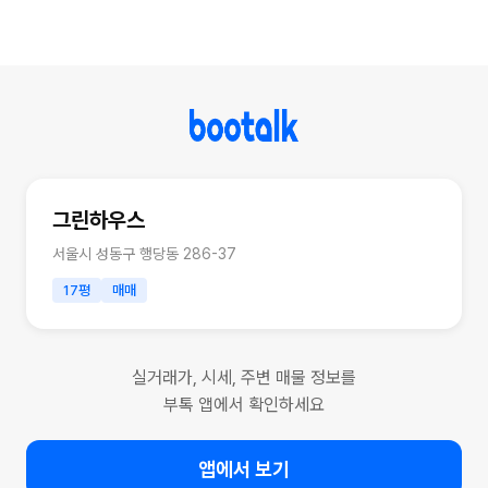
그린하우스
서울시 성동구 행당동 286-37
17평
매매
실거래가, 시세, 주변 매물 정보를
부톡 앱에서 확인하세요
앱에서 보기