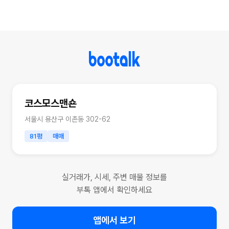
코스모스맨숀
서울시 용산구 이촌동 302-62
81평
매매
실거래가, 시세, 주변 매물 정보를
부톡 앱에서 확인하세요
앱에서 보기