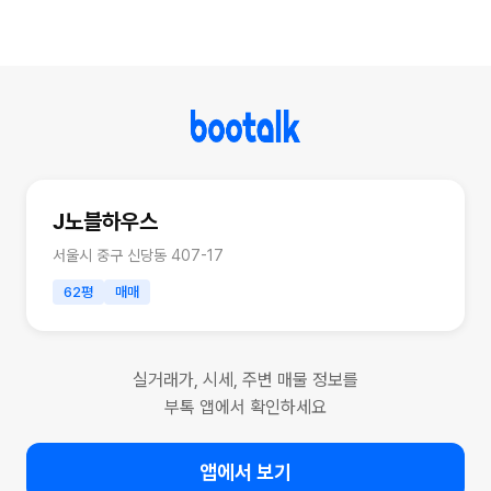
J노블하우스
서울시 중구 신당동 407-17
62평
매매
실거래가, 시세, 주변 매물 정보를
부톡 앱에서 확인하세요
앱에서 보기