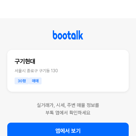
구기현대
서울시 종로구 구기동 130
30평
매매
실거래가, 시세, 주변 매물 정보를
부톡 앱에서 확인하세요
앱에서 보기